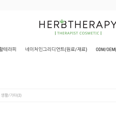
활테라피
네이처인그리디언트(원료/재료)
ODM/OE
생활/기타(2)