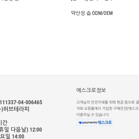
약산성 솝 ODM/OEM
에스크로정보
1337-04-006465
고객님의 안전거래를 위해 현금 등으로 결
(주)허브테라피
저희 쇼핑몰에서 가입한 구매안전(에스크
이용하실 수 있습니다.
시간
일 다음날) 12:00
일 14:00