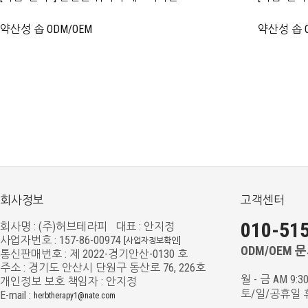
약산성 솝 ODM/OEM
약산성 솝 O
회사정보
고객센터
010-515
회사명 : (주)허브테라피 대표 : 안지정
사업자번호 : 157-86-00974
[사업자정보확인]
ODM/OEM 문의
통신판매번호 : 제 2022-경기안산-0130 호
주소 : 경기도 안산시 단원구 동산로 76, 226호
월 - 금 AM 9:3
개인정보 보호 책임자 : 안지정
토/일/공휴일 
E-mail :
herbtherapy1@nate.com