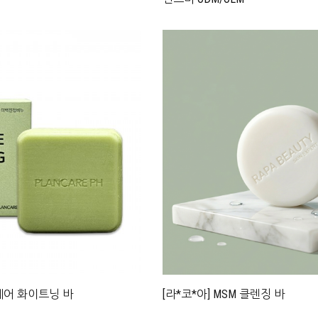
케어 화이트닝 바
[라*코*아] MSM 클렌징 바