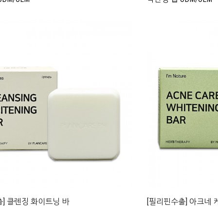
] 클렌징 화이트닝 바
[필리핀수출] 아크네 