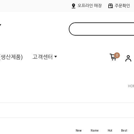
오프라인 매장
주문확인
0
M(생산제품)
고객센터
HO
New
Name
Hot
Best