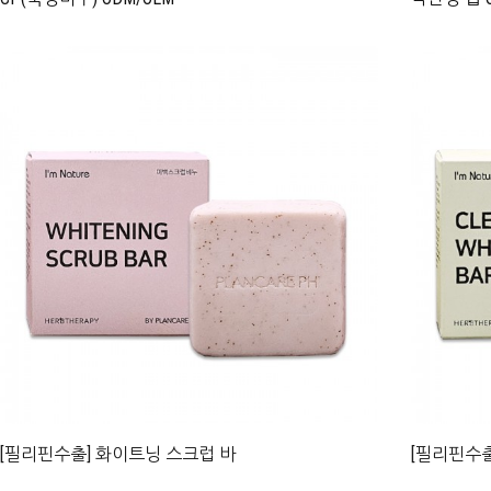
[필리핀수출] 화이트닝 스크럽 바
[필리핀수출