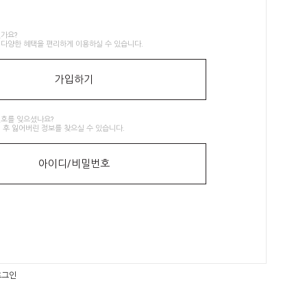
가요?
다양한 혜택을 편리하게 이용하실 수 있습니다.
가입하기
번호를 잊으셨나요?
 후 잃어버린 정보를 찾으실 수 있습니다.
아이디/비밀번호