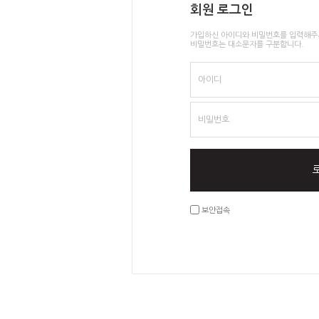
회원 로그인
가입하신 아이디와 비밀번호를 입력해주
비밀번호는 대소문자를 구분합니다.
아이디
비밀번호
보안접속