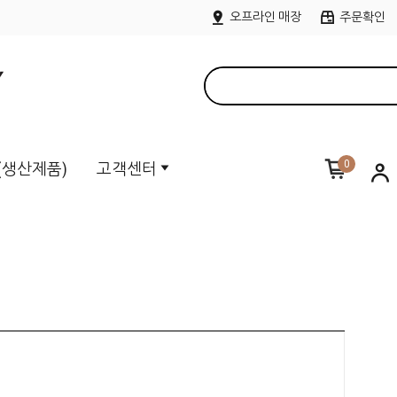
오프라인 매장
주문확인
0
M(생산제품)
고객센터