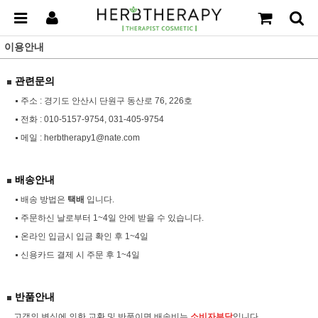
이용안내
관련문의
주소 : 경기도 안산시 단원구 동산로 76, 226호
전화 :
010-5157-9754, 031-405-9754
메일 :
herbtherapy1@nate.com
배송안내
배송 방법은
택배
입니다.
주문하신 날로부터 1~4일 안에 받을 수 있습니다.
온라인 입금시 입금 확인 후 1~4일
신용카드 결제 시 주문 후 1~4일
반품안내
고객의 변심에 의한 교환 및 반품이면 배송비는
소비자부담
입니다.