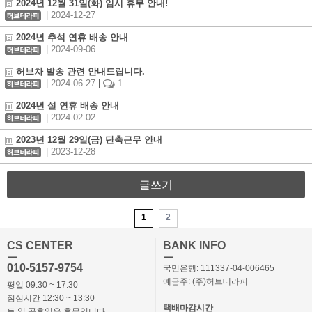
2024년 12월 31일(화) 임시 휴무 안내!
| 2024-12-27
2024년 추석 연휴 배송 안내
| 2024-09-06
허브차 발송 관련 안내드립니다.
| 2024-06-27
|
1
2024년 설 연휴 배송 안내
| 2024-02-02
2023년 12월 29일(금) 단축근무 안내
| 2023-12-28
글쓰기
1
2
CS CENTER
BANK INFO
ㅡ
ㅡ
010-5157-9754
국민은행: 111337-04-006465
예금주: (주)허브테라피
평일 09:30 ~ 17:30
점심시간 12:30 ~ 13:30
택배마감시간
토,일,공휴일은 휴무입니다