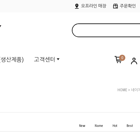
오프라인 매장
주문확인
0
M(생산제품)
고객센터
HOME
>
네이
New
Name
Hot
Best