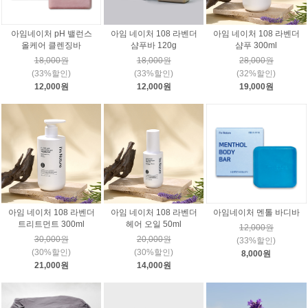
아임네이처 pH 밸런스
아임 네이처 108 라벤더
아임 네이처 108 라벤더
올케어 클렌징바
샴푸바 120g
샴푸 300ml
18,000원
18,000원
28,000원
(33%할인)
(33%할인)
(32%할인)
12,000원
12,000원
19,000원
아임 네이처 108 라벤더
아임 네이처 108 라벤더
아임네이처 멘톨 바디바
트리트먼트 300ml
헤어 오일 50ml
12,000원
30,000원
20,000원
(33%할인)
(30%할인)
(30%할인)
8,000원
21,000원
14,000원