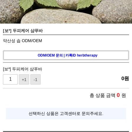
[보*] 두피케어 샴푸바
약산성 솝 ODM/OEM
ODM/OEM 문의 | 카톡ID herbtherapy
[보*] 두피케어 샴푸바
0
원
+1
-1
0
총 상품 금액
원
선택하신 상품은 고객센터로 문의주세요.