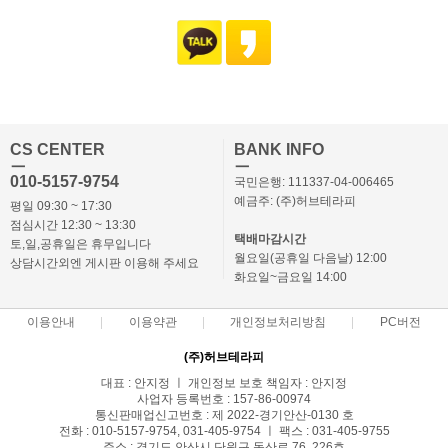
CS CENTER
BANK INFO
ㅡ
ㅡ
010-5157-9754
국민은행: 111337-04-006465
예금주: (주)허브테라피
평일 09:30 ~ 17:30
점심시간 12:30 ~ 13:30
택배마감시간
토,일,공휴일은 휴무입니다
월요일(공휴일 다음날) 12:00
상담시간외엔 게시판 이용해 주세요
화요일~금요일 14:00
이용안내
이용약관
개인정보처리방침
PC버전
(주)허브테라피
대표 : 안지정 ㅣ 개인정보 보호 책임자 : 안지정
사업자 등록번호 : 157-86-00974
통신판매업신고번호 : 제 2022-경기안산-0130 호
전화 : 010-5157-9754, 031-405-9754 ㅣ 팩스 : 031-405-9755
주소 : 경기도 안산시 단원구 동산로 76, 226호