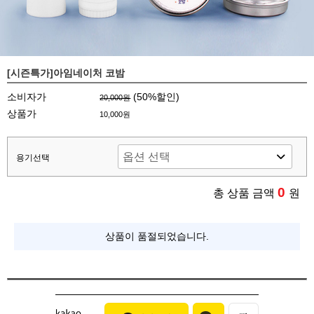
[시즌특가]아임네이처 코밤
소비자가
(
50
%할인)
20,000원
상품가
10,000원
용기선택
0
총 상품 금액
원
상품이 품절되었습니다.