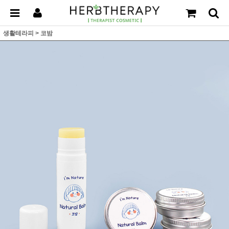
생활테라피
>
코밤