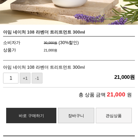
아임 네이처 108 라벤더 트리트먼트 300ml
소비자가
(
30
%할인)
30,000원
상품가
21,000
원
아임 네이처 108 라벤더 트리트먼트 300ml
21,000
원
+1
-1
21,000
총 상품 금액
원
바로 구매하기
장바구니
관심상품