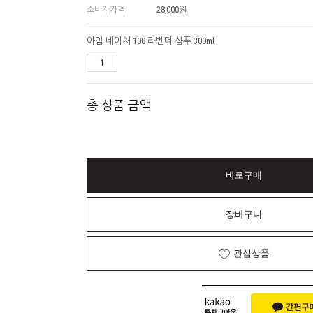
소비자가격
28,000원
아임 네이처 108 라벤더 샴푸 300ml
총 상품 금액
바로구매
장바구니
관심상품