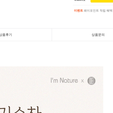
이벤트
페이포인트 적립 혜택 2
이벤트
페이포인트 적립 혜택 2
상품후기
상품문의