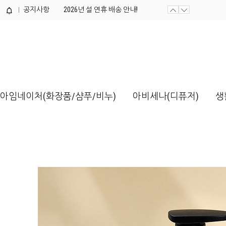
공지사항
제품개발 의뢰서 양식 / 다운로드해...
2026년 설 연휴 배송 안내!
제품개발 의뢰서 양식 / 다운로드해...
아임네이처(화장품/샴푸/비누)
아비세나(디퓨저)
생