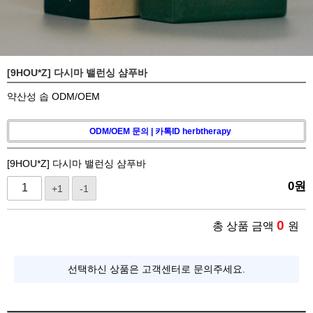
[9HOU*Z] 다시마 밸런싱 샴푸바
약산성 솝 ODM/OEM
ODM/OEM 문의 | 카톡ID herbtherapy
[9HOU*Z] 다시마 밸런싱 샴푸바
0
원
+1
-1
0
총 상품 금액
원
선택하신 상품은 고객센터로 문의주세요.