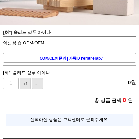
[허*] 솔리드 샴푸 아이나
약산성 솝 ODM/OEM
ODM/OEM 문의 | 카톡ID herbtherapy
[허*] 솔리드 샴푸 아이나
0
원
+1
-1
0
총 상품 금액
원
선택하신 상품은 고객센터로 문의주세요.