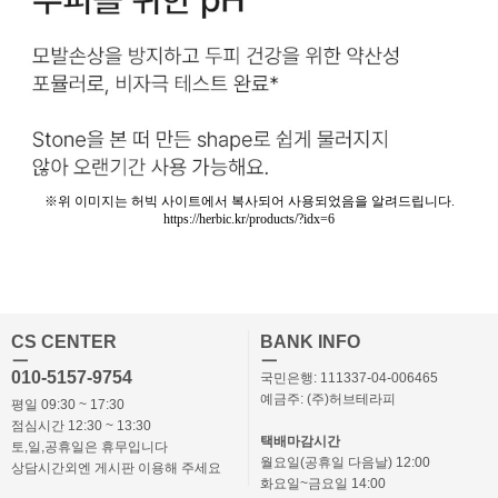
※위 이미지는 허빅 사이트에서 복사되어 사용되었음을 알려드립니다.
https://herbic.kr/products/?idx=6
CS CENTER
BANK INFO
ㅡ
ㅡ
010-5157-9754
국민은행: 111337-04-006465
예금주: (주)허브테라피
평일 09:30 ~ 17:30
점심시간 12:30 ~ 13:30
택배마감시간
토,일,공휴일은 휴무입니다
월요일(공휴일 다음날) 12:00
상담시간외엔 게시판 이용해 주세요
화요일~금요일 14:00